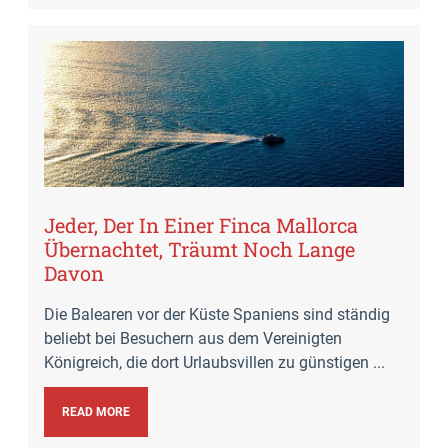
Jeder, Der In Einer Finca Mallorca
Übernachtet, Träumt Noch Lange
Davon
Die Balearen vor der Küste Spaniens sind ständig
beliebt bei Besuchern aus dem Vereinigten
Königreich, die dort Urlaubsvillen zu günstigen ...
READ MORE