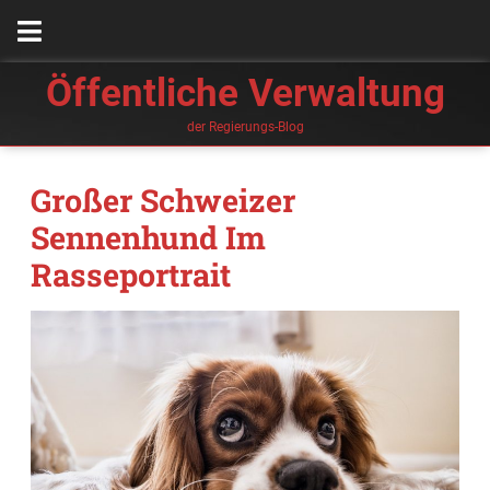
Öffentliche Verwaltung
der Regierungs-Blog
Großer Schweizer
Sennenhund Im
Rasseportrait