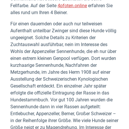
Fellfarbe. Auf der Seite
4pfoten.online
erfahren Sie
alles rund um Ihren 4 Beiner.
Für einen dauernden oder auch nur teilweisen
Aufenthalt unteilbar Zwinger sind diese Hunde völlig
ungeeignet. Solche Details zu Kriterien der
Zuchtauswahl ausführbar, nein im Interesse des
Wohls der Appenzeller Sennenhunde, die eh nur über
einen extrem kleinen Genpool verfügen. Dort wurden
kurzhaarige Sennenhunde, Nachfahren der
Metzgerhunde, im Jahre des Herrn 1908 auf einer
Ausstellung der Schweizerischen Kynologischen
Gesellschaft entdeckt. Ein einzelner Jahr später
erfolgte die offizielle Eintragung der Rasse in das
Hundestammbuch. Vor gut 100 Jahren wurden die
Sennenhunde dann in vier Rassen aufgeteilt:
Entlebucher, Appenzeller, Berner, Großer Schweizer –
in der Reihenfolge ihrer Größe. Wie viele Hunde seiner
Größe neigt er zu Magendrehung. Im Interesse der