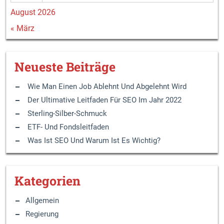
August 2026
« März
Neueste Beiträge
Wie Man Einen Job Ablehnt Und Abgelehnt Wird
Der Ultimative Leitfaden Für SEO Im Jahr 2022
Sterling-Silber-Schmuck
ETF- Und Fondsleitfaden
Was Ist SEO Und Warum Ist Es Wichtig?
Kategorien
Allgemein
Regierung