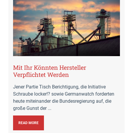
Mit Ihr Könnten Hersteller
Verpflichtet Werden
Jener Partie Tisch Berichtigung, die Initiative
Schraube locker!? sowie Germanwatch forderten
heute miteinander die Bundesregierung auf, die
große Gunst der ...
READ MORE